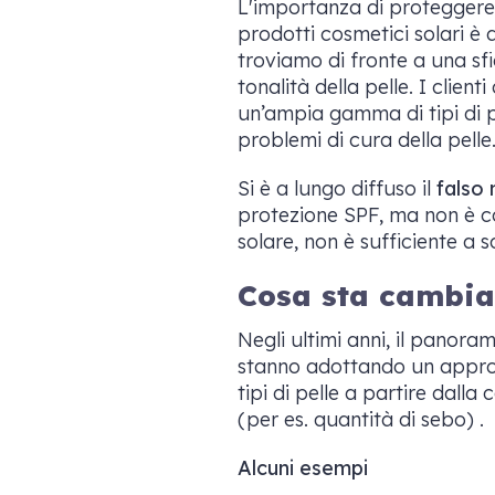
L'importanza di proteggere l
prodotti cosmetici solari è 
troviamo di fronte a una sfi
tonalità della pelle. I clien
un’ampia gamma di tipi di pe
problemi di cura della pelle
Si è a lungo diffuso il
falso 
protezione SPF, ma non è co
solare, non è sufficiente a 
Cosa sta cambia
Negli ultimi anni, il panora
stanno adottando un approcci
tipi di pelle a partire dall
(per es. quantità di sebo) .
Alcuni esempi