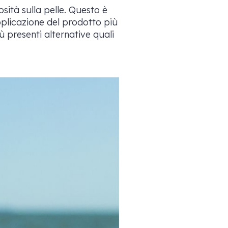
osità sulla pelle. Questo è
pplicazione del prodotto più
ù presenti alternative quali