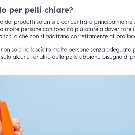
lo per pelli chiare?
ia dei prodotti solari si è concentrata principalment
ndo molte persone con tonalità più scure a dover fare 
ianchi
o che non si adattano correttamente al loro inc
 non solo ha lasciato molte persone senza adeguata 
solo alcune tonalità della pelle abbiano bisogno di p