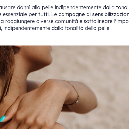
sare danni alla pelle indipendentemente dalla tonalità
è essenziale per tutti. Le
campagne di sensibilizzazio
 raggiungere diverse comunità e sottolineare l'import
i, indipendentemente dalla tonalità della pelle.