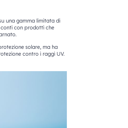
e su una gamma limitata di
i conti con prodotti che
arnato.
protezione solare, ma ha
rotezione contro i raggi UV.