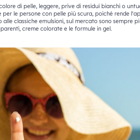
lore di pelle, leggere, prive di residui bianchi o untu
per le persone con pelle più scura, poiché rende l'a
o alle classiche emulsioni, sul mercato sono sempre pi
asparenti, creme colorate e le formule in gel.