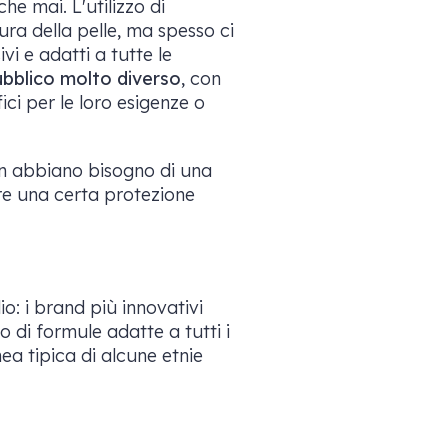
he mai. L'utilizzo di
ura della pelle, ma spesso ci
vi e adatti a tutte le
bblico molto diverso
, con
ici per le loro esigenze o
n abbiano bisogno di una
re una certa protezione
o: i brand più innovativi
 di formule adatte a tutti i
ea tipica di alcune etnie