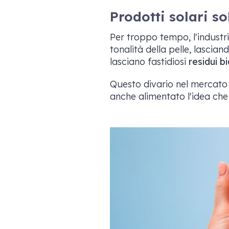
Prodotti solari so
Per troppo tempo, l'industr
tonalità della pelle, lascia
lasciano fastidiosi
residui b
Questo divario nel mercato
anche alimentato l'idea che 