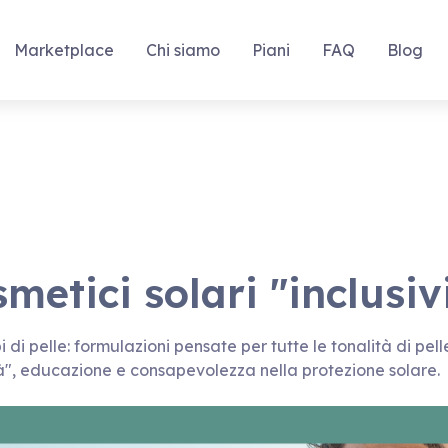
Marketplace
Chi siamo
Piani
FAQ
Blog
metici solari "inclusiv
pi di pelle: formulazioni pensate per tutte le tonalità di pell
", educazione e consapevolezza nella protezione solare.