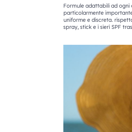
Formule adattabili ad ogni co
particolarmente importante 
uniforme e discreta. rispett
spray, stick e i sieri SPF tr