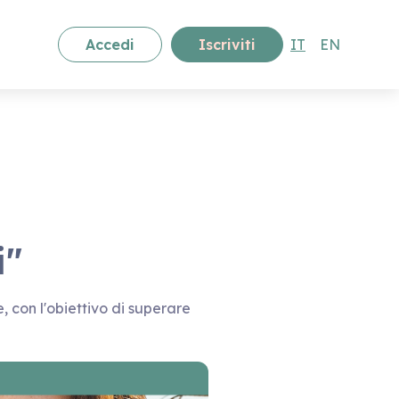
Accedi
Iscriviti
IT
EN
i"
e, con l'obiettivo di superare