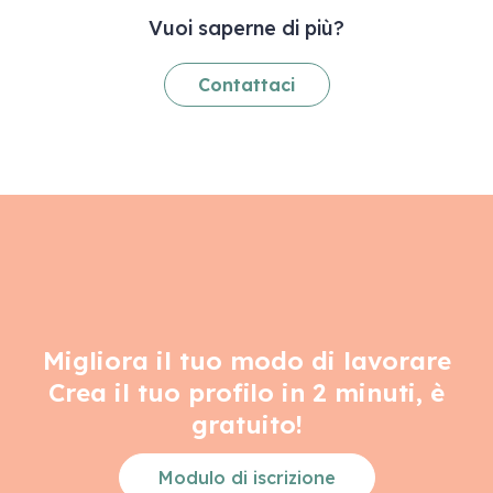
Vuoi saperne di più?
Contattaci
Migliora il tuo modo di lavorare
Crea il tuo profilo in 2 minuti, è
gratuito!
Modulo di iscrizione