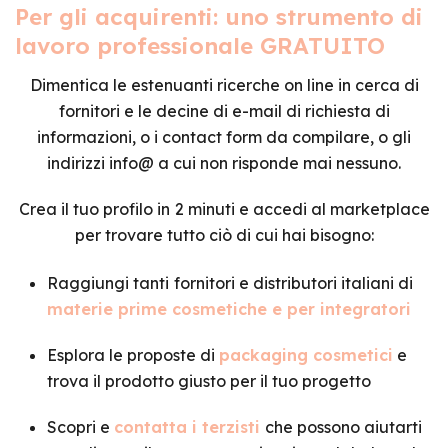
Per gli acquirenti: uno strumento di
lavoro professionale GRATUITO
Dimentica le estenuanti ricerche on line in cerca di
fornitori e le decine di e-mail di richiesta di
informazioni, o i contact form da compilare, o gli
indirizzi info@ a cui non risponde mai nessuno.
Crea il tuo profilo in
2 minuti e accedi al marketplace
per trovare tutto ciò di cui hai bisogno:
Raggiungi tanti
fornitori e distributori italiani di
materie prime
cosmetiche e per integratori
Esplora le proposte di
packaging cosmetici
e
trova il prodotto giusto per il tuo progetto
Scopri e
contatta i terzisti
che possono aiutarti