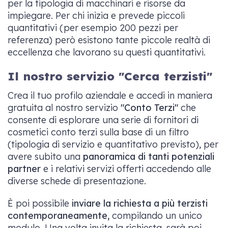
per la tipologia di macchinari e risorse da
impiegare. Per chi inizia e prevede piccoli
quantitativi (per esempio 200 pezzi per
referenza) però esistono tante piccole realtà di
eccellenza che lavorano su questi quantitativi.
Il nostro servizio "Cerca terzisti"
Crea il tuo profilo aziendale e accedi in maniera
gratuita al nostro servizio
"Conto Terzi"
che
consente di esplorare una serie di fornitori di
cosmetici conto terzi sulla base di un filtro
(tipologia di servizio e quantitativo previsto), per
avere subito una
panoramica di tanti potenziali
partner
e i relativi servizi offerti accedendo alle
diverse schede di presentazione.
È poi possibile
inviare la richiesta a più terzisti
contemporaneamente,
compilando un unico
modulo. Una volta invita la richiesta, sarà poi