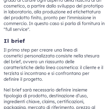
grado di curare ogni aspetto della nascita di un
cosmetico, a partire dallo sviluppo del prototipo
in laboratorio, alla produzione ed etichettatura
del prodotto finito, pronto per l'immissione in
commercio. In questo caso si parla di fornitura in
"full service".
Il brief
Il primo step per creare una linea di
cosmetici personalizzata consiste nella stesura
del brief, ovvero un riassunto delle
caratteristiche della linea cosmetica: il cliente e il
terzista si incontrano e si confrontano per
definire il progetto.
Nel brief sarà necessario definire insieme
tipologia di prodotto, destinazione d’uso,
ingredienti chiave, claims, certificazioni,
packaging, mercato di riferimento, prezzo al