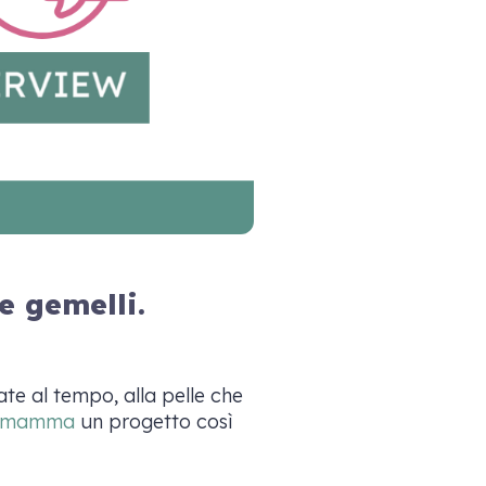
e gemelli.
te al tempo, alla pelle che
omamma
un progetto così