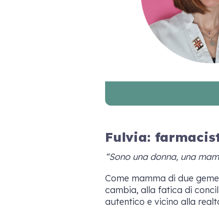
Fulvia: farmaci
“Sono una donna, una mamm
Come mamma di due gemelli F
cambia, alla fatica di conc
autentico e vicino alla real