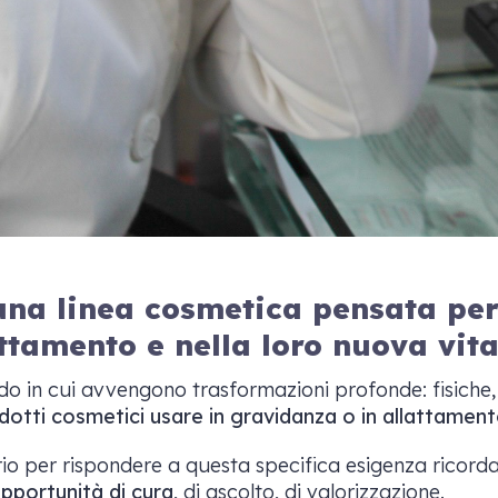
 linea cosmetica pensata per 
attamento e nella loro nuova v
do in cui avvengono trasformazioni profonde: fisiche
dotti cosmetici usare in gravidanza o in allattament
per rispondere a questa specifica esigenza ricord
portunità di cura
, di ascolto, di valorizzazione.