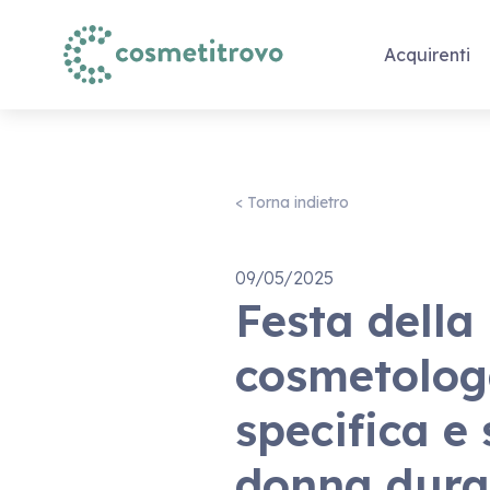
Acquirenti
< Torna indietro
09/05/2025
Festa della
cosmetologa
specifica e 
donna duran