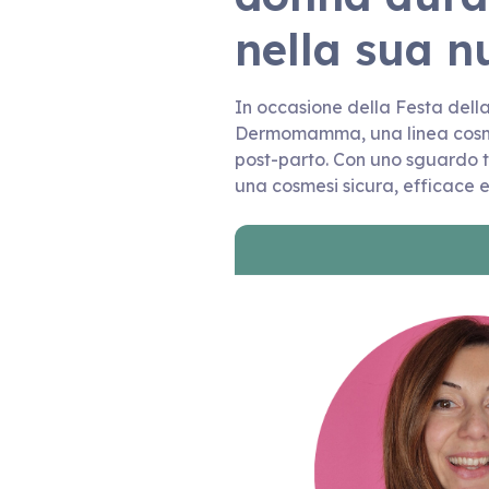
nella sua 
In occasione della Festa dell
Dermomamma, una linea cosme
post-parto. Con uno sguardo t
una cosmesi sicura, efficace 