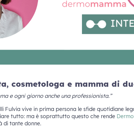
sta, cosmetologa e mamma di du
a e ogni giorno anche una professionista.”
ulvia vive in prima persona le sfide quotidiane lega
iliare tutto: ma è soprattutto questo che rende
Derm
tà di tante donne.