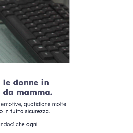
le donne in
ita da mamma.
, emotive, quotidiane molte
o in tutta sicurezza
.
andoci che
ogni