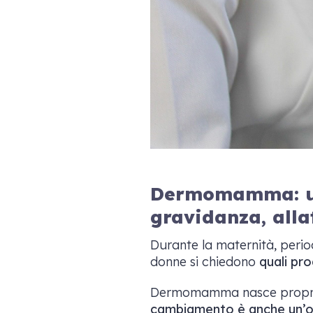
Dermomamma: una
gravidanza, all
Durante la maternità, perio
donne si chiedono
quali pro
Dermomamma nasce proprio 
cambiamento è anche un’op