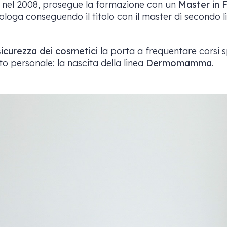
nel 2008, prosegue la formazione con un
Master in 
loga conseguendo il titolo con il master di secondo li
sicurezza dei cosmetici
la porta a frequentare corsi sp
o personale: la nascita della linea
Dermomamma
.