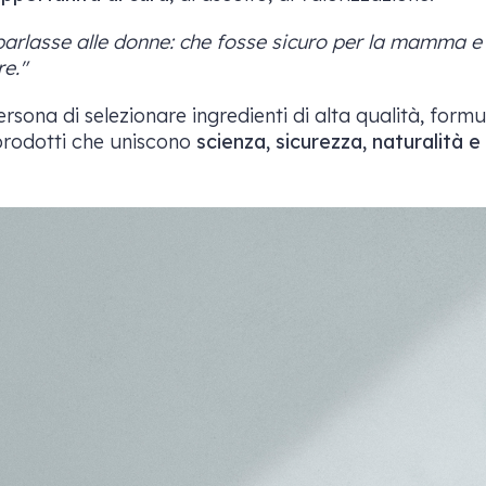
parlasse alle donne: che fosse sicuro per la mamma e
e."
rsona di selezionare ingredienti di alta qualità, form
rodotti che uniscono
scienza, sicurezza, naturalità e