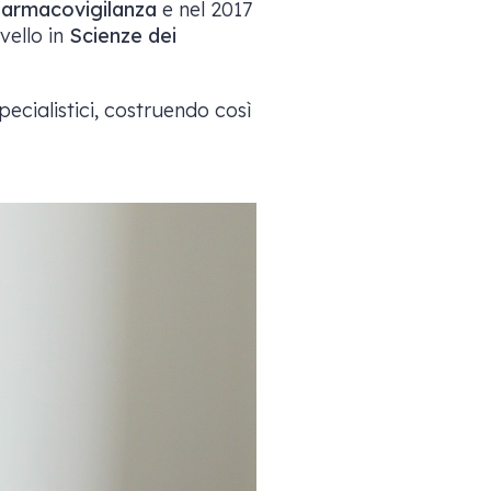
Farmacovigilanza
e nel 2017
vello in
Scienze dei
ecialistici, costruendo così