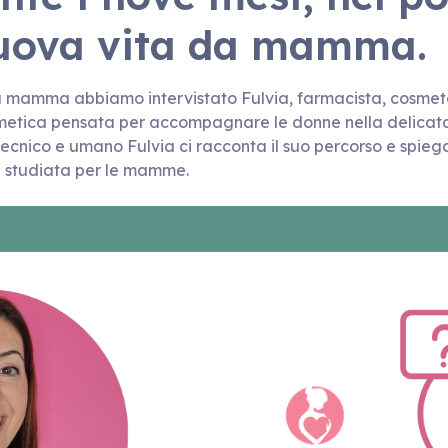
nuova vita da mamma.
a mamma abbiamo intervistato Fulvia, farmacista, cosmet
tica pensata per accompagnare le donne nella delicata 
ecnico e umano Fulvia ci racconta il suo percorso e spieg
e studiata per le mamme.