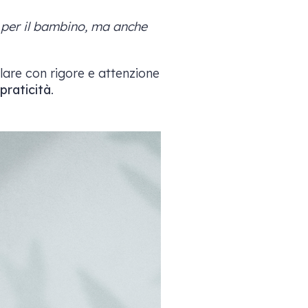
 per il bambino, ma anche
ulare con rigore e attenzione
 praticità
.