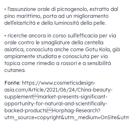
• l’assunzione orale di picnogenolo, estratto dal
pino marittimo, porta ad un miglioramento
dell’elasticità e della luminosità della pelle.
• ricerche ancora in corso sull’efficacia per via
orale contro le smagliature della centella
asiatica, conosciuta anche come Gotu Kola, già
ampiamente studiata e conosciuta per via
topica come rimedio a rossori e a sensibilità
cutanea.
Fonte:
https://www.cosmeticsdesign-
asia.com/Article/2021/06/24/China-beauty-
supplementmarket-presents-significant-
opportunity-for-natural-and-scientifically-
backed-productsHorphag-Research?
utm_source=copyright&utm_medium=OnSite&utm